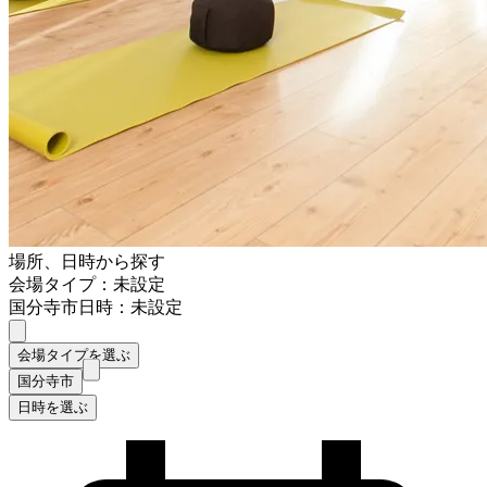
場所、日時から探す
会場タイプ：未設定
国分寺市
日時：未設定
会場タイプを選ぶ
国分寺市
日時を選ぶ