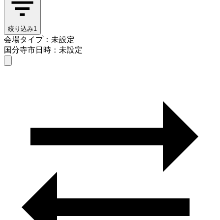
絞り込み
1
会場タイプ：未設定
国分寺市
日時：未設定
会場タイプを選ぶ
国分寺市
日時を選ぶ