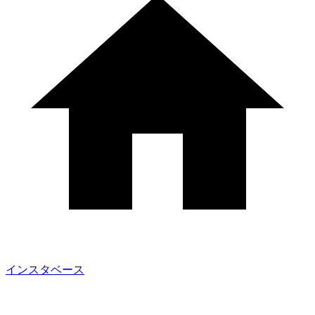
インスタベース