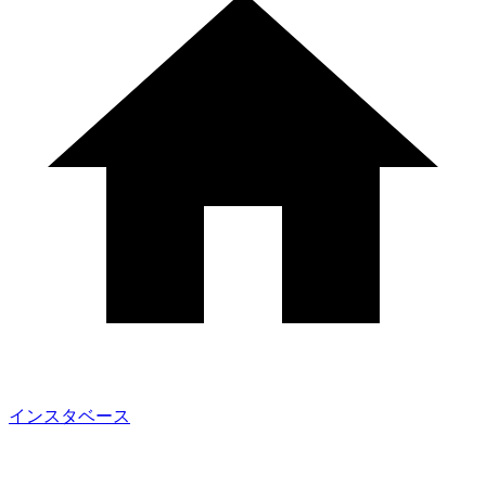
インスタベース