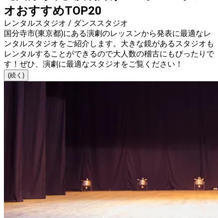
オおすすめTOP20
レンタルスタジオ / ダンススタジオ
国分寺市(東京都)にある演劇のレッスンから発表に最適なレ
ンタルスタジオをご紹介します。大きな鏡があるスタジオも
レンタルすることができるので大人数の稽古にもぴったりで
す！ぜひ、演劇に最適なスタジオをご覧ください！
(続く)