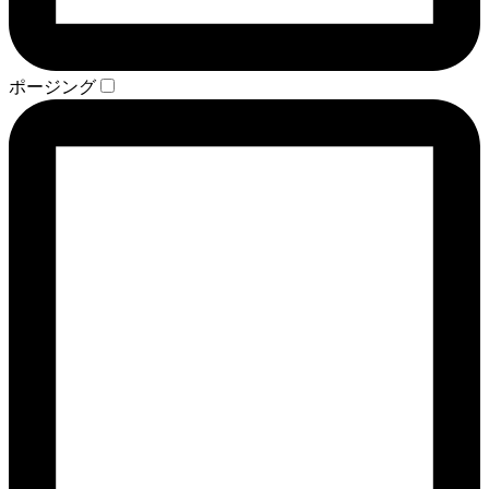
ポージング