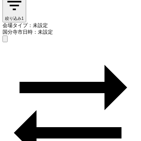
絞り込み
1
会場タイプ：未設定
国分寺市
日時：未設定
会場タイプを選ぶ
国分寺市
日時を選ぶ