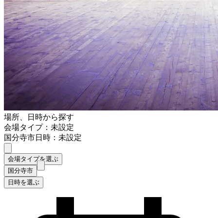
場所、日時から探す
会場タイプ：未設定
国分寺市
日時：未設定
会場タイプを選ぶ
国分寺市
日時を選ぶ