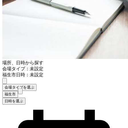
場所、日時から探す
会場タイプ：未設定
福生市
日時：未設定
会場タイプを選ぶ
福生市
日時を選ぶ