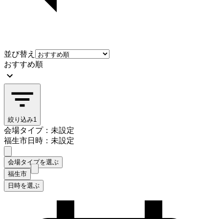
並び替え
おすすめ順
絞り込み
1
会場タイプ：未設定
福生市
日時：未設定
会場タイプを選ぶ
福生市
日時を選ぶ