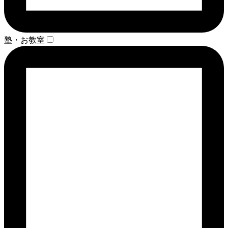
塾・お教室