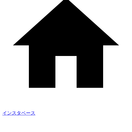
インスタベース