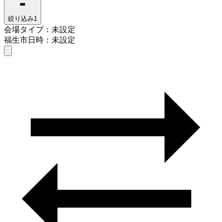
絞り込み
1
会場タイプ：未設定
福生市
日時：未設定
会場タイプを選ぶ
福生市
日時を選ぶ