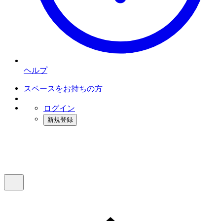
ヘルプ
スペースをお持ちの方
ログイン
新規登録
インスタベース
メニュー