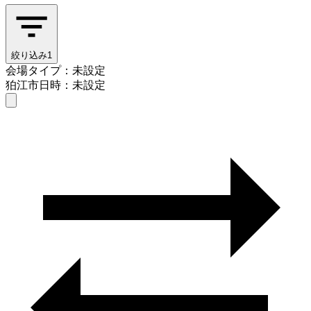
絞り込み
1
会場タイプ：未設定
狛江市
日時：未設定
会場タイプを選ぶ
狛江市
日時を選ぶ