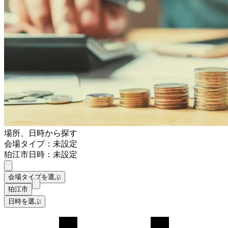
場所、日時から探す
会場タイプ：未設定
狛江市
日時：未設定
会場タイプを選ぶ
狛江市
日時を選ぶ