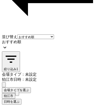
並び替え
おすすめ順
絞り込み
1
会場タイプ：未設定
狛江市
日時：未設定
会場タイプを選ぶ
狛江市
日時を選ぶ