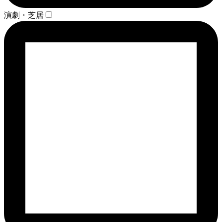
演劇・芝居