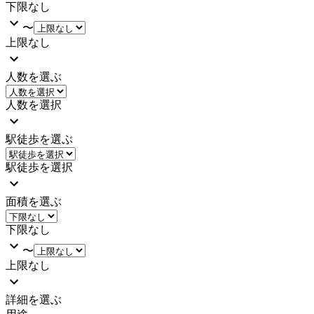
下限なし
〜
上限なし
人数を選ぶ
人数を選択
駅徒歩を選ぶ
駅徒歩を選択
面積を選ぶ
下限なし
〜
上限なし
詳細を選ぶ