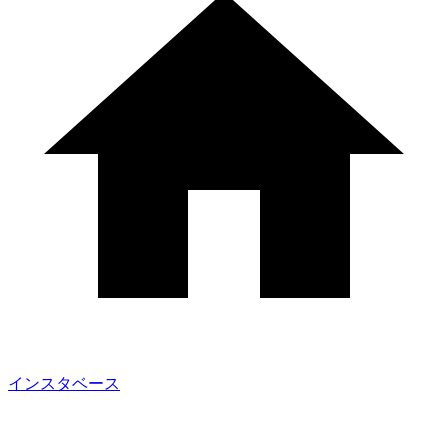
インスタベース