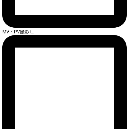
MV・PV撮影