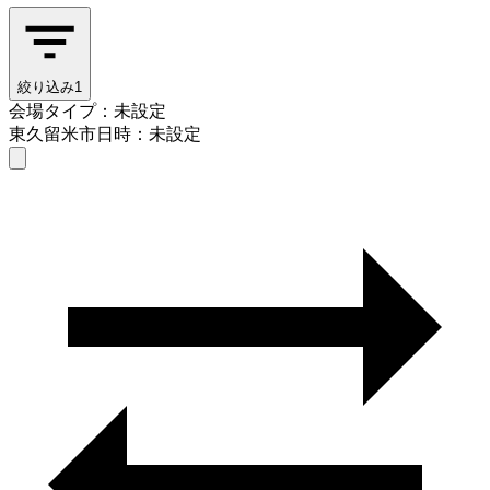
絞り込み
1
会場タイプ：未設定
東久留米市
日時：未設定
会場タイプを選ぶ
東久留米市
日時を選ぶ