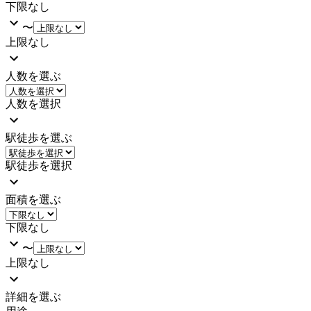
下限なし
〜
上限なし
人数を選ぶ
人数を選択
駅徒歩を選ぶ
駅徒歩を選択
面積を選ぶ
下限なし
〜
上限なし
詳細を選ぶ