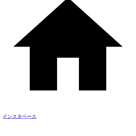
インスタベース