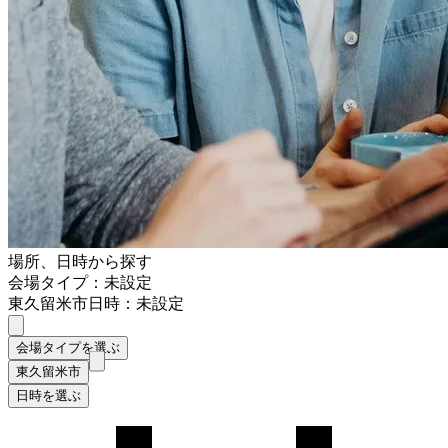
場所、日時から探す
会場タイプ：未設定
東久留米市
日時：未設定
会場タイプを選ぶ
東久留米市
日時を選ぶ