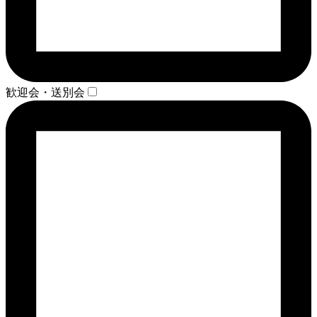
歓迎会・送別会