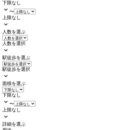
下限なし
〜
上限なし
人数を選ぶ
人数を選択
駅徒歩を選ぶ
駅徒歩を選択
面積を選ぶ
下限なし
〜
上限なし
詳細を選ぶ