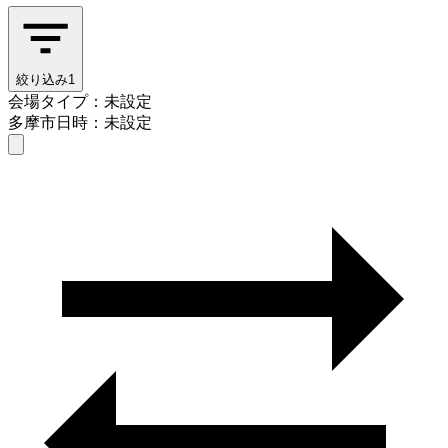
絞り込み
1
会場タイプ：未設定
多摩市
日時：未設定
会場タイプを選ぶ
多摩市
日時を選ぶ