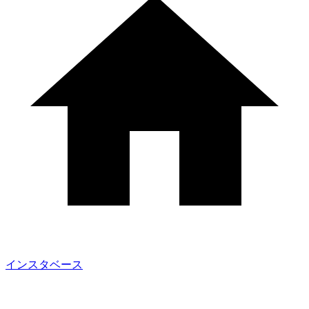
インスタベース