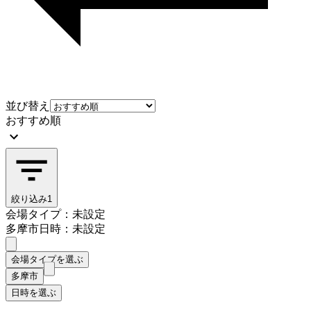
並び替え
おすすめ順
絞り込み
1
会場タイプ：未設定
多摩市
日時：未設定
会場タイプを選ぶ
多摩市
日時を選ぶ