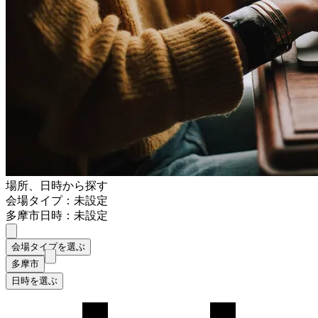
場所、日時から探す
会場タイプ：未設定
多摩市
日時：未設定
会場タイプを選ぶ
多摩市
日時を選ぶ