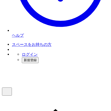
ヘルプ
スペースをお持ちの方
ログイン
新規登録
インスタベース
メニュー