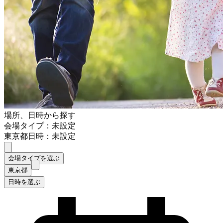
場所、日時から探す
会場タイプ：未設定
東京都
日時：未設定
会場タイプを選ぶ
東京都
日時を選ぶ