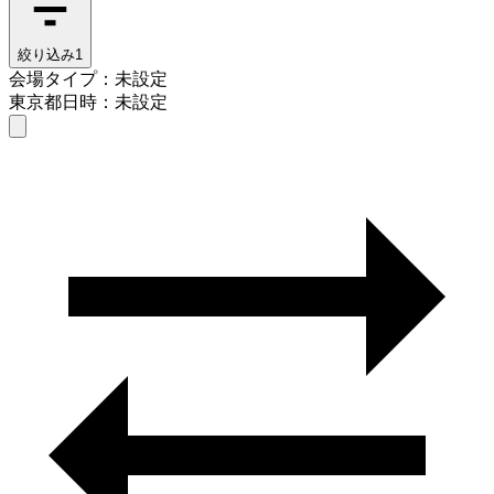
絞り込み
1
会場タイプ：未設定
東京都
日時：未設定
会場タイプを選ぶ
東京都
日時を選ぶ