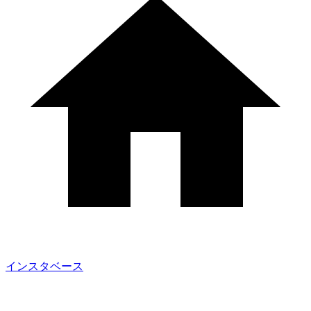
インスタベース