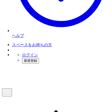
ヘルプ
スペースをお持ちの方
ログイン
新規登録
インスタベース
メニュー