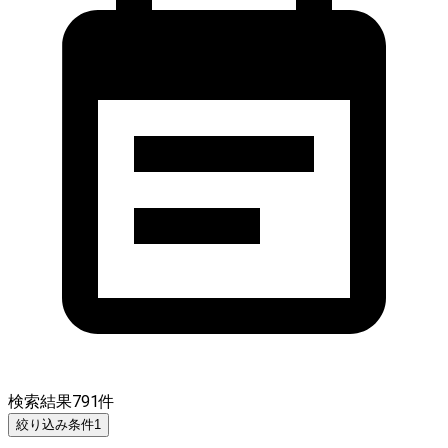
検索結果
791
件
絞り込み条件
1