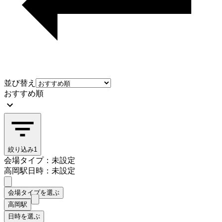
並び替え
おすすめ順
絞り込み
1
会場タイプ：未設定
高岡駅
日時：未設定
会場タイプを選ぶ
高岡駅
日時を選ぶ