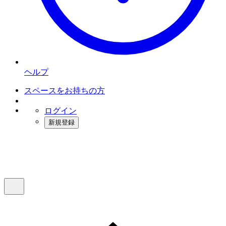
ヘルプ
スペースをお持ちの方
ログイン
新規登録
インスタベース
メニュー