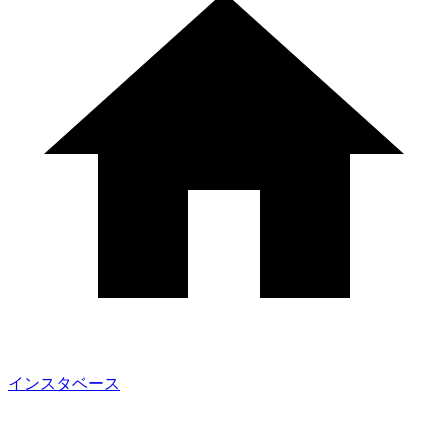
インスタベース