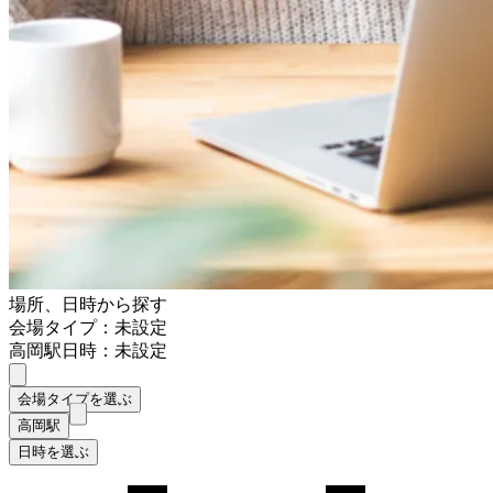
場所、日時から探す
会場タイプ：未設定
高岡駅
日時：未設定
会場タイプを選ぶ
高岡駅
日時を選ぶ