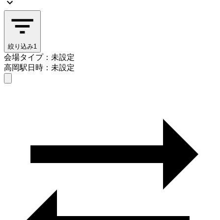
絞り込み
1
会場タイプ：未設定
高岡駅
日時：未設定
会場タイプを選ぶ
高岡駅
日時を選ぶ