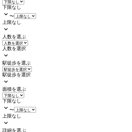
下限なし
〜
上限なし
人数を選ぶ
人数を選択
駅徒歩を選ぶ
駅徒歩を選択
面積を選ぶ
下限なし
〜
上限なし
詳細を選ぶ