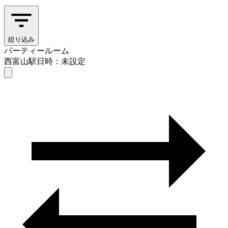
絞り込み
パーティールーム
西富山駅
日時：未設定
パーティールーム
西富山駅
日時を選ぶ