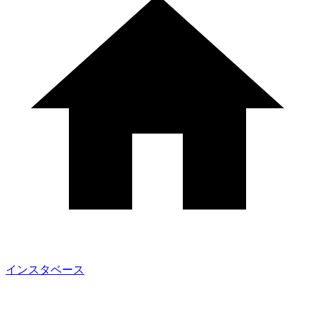
インスタベース