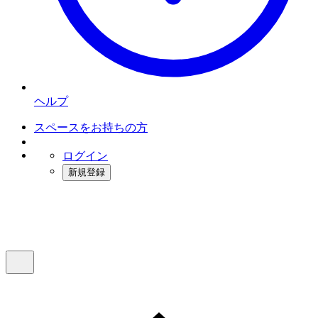
ヘルプ
スペースをお持ちの方
ログイン
新規登録
インスタベース
メニュー