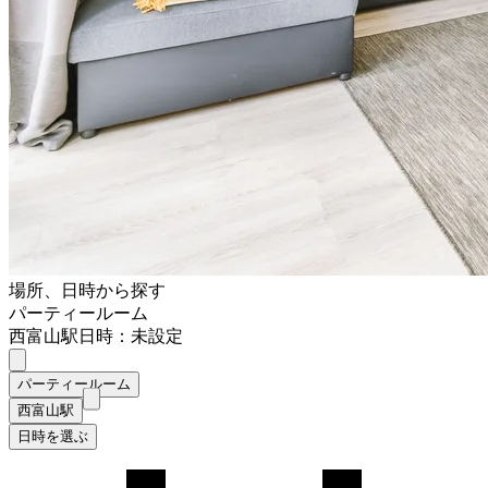
場所、日時から探す
パーティールーム
西富山駅
日時：未設定
パーティールーム
西富山駅
日時を選ぶ