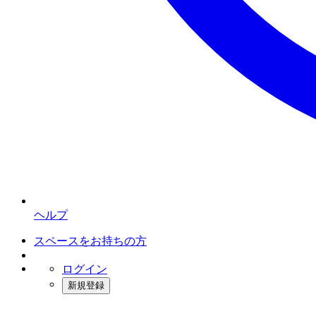
ヘルプ
スペースをお持ちの方
ログイン
新規登録
インスタベース