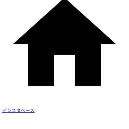
インスタベース