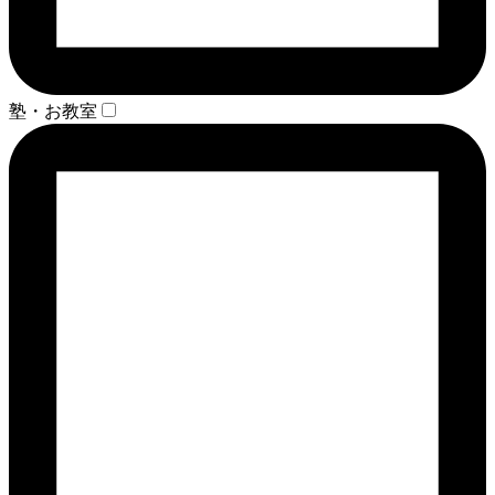
塾・お教室