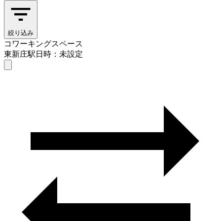
絞り込み
コワーキングスペース
東新庄駅
日時：未設定
コワーキングスペース
東新庄駅
日時を選ぶ