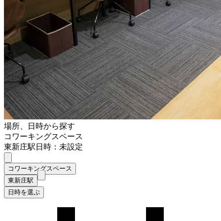
場所、日時から探す
コワーキングスペース
東新庄駅
日時：未設定
コワーキングスペース
東新庄駅
日時を選ぶ