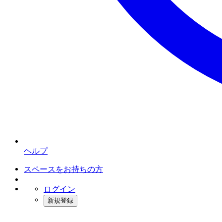
ヘルプ
スペースをお持ちの方
ログイン
新規登録
インスタベース