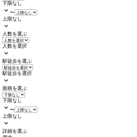
下限なし
〜
上限なし
人数を選ぶ
人数を選択
駅徒歩を選ぶ
駅徒歩を選択
面積を選ぶ
下限なし
〜
上限なし
詳細を選ぶ