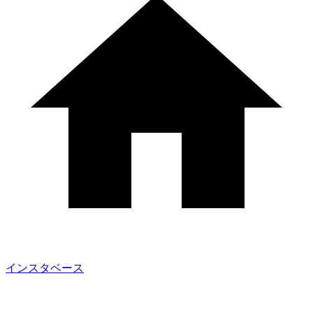
インスタベース