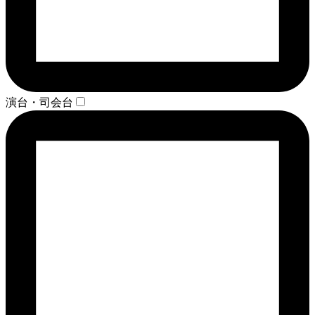
演台・司会台