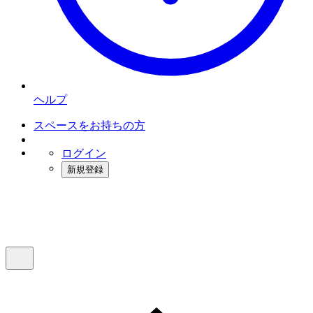
ヘルプ
スペースをお持ちの方
ログイン
新規登録
インスタベース
メニュー