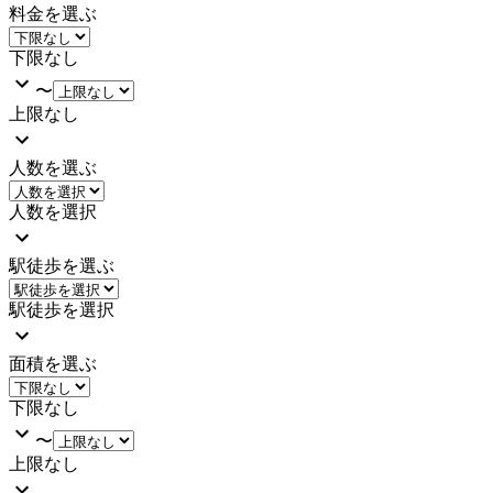
料金を選ぶ
下限なし
〜
上限なし
人数を選ぶ
人数を選択
駅徒歩を選ぶ
駅徒歩を選択
面積を選ぶ
下限なし
〜
上限なし