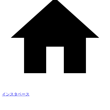
インスタベース