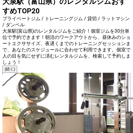
大泉駅（富山県）のレンタルジムおす
すめTOP20
プライベートジム / トレーニングジム / 貸切 / ラットマシン
/ ダンベル
大泉駅(富山県)のレンタルジムをご紹介！個室ジムを30分単
位で予約できます！朝活のワークアウトから、昼休みのショ
ートエクササイズ、夜遅くまでのトレーニングセッションま
で、あなたのスケジュールに合わせて利用できます。個室で
人の目を気にせずに済むレンタルジムを、検索して予約しま
しょう！
(続く)