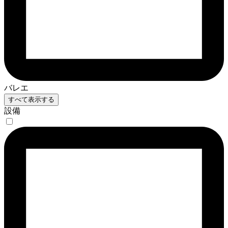
バレエ
すべて表示する
設備