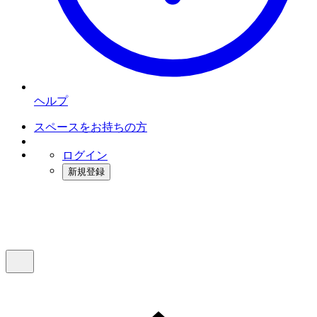
ヘルプ
スペースをお持ちの方
ログイン
新規登録
インスタベース
メニュー