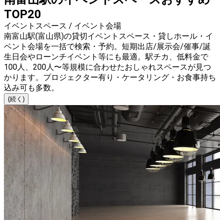
TOP20
イベントスペース / イベント会場
南富山駅(富山県)の貸切イベントスペース・貸しホール・イ
ベント会場を一括で検索・予約。短期出店/展示会/催事/誕
生日会やローンチイベント等にも最適。駅チカ、低料金で
100人、200人〜等規模に合わせたおしゃれスペースが見つ
かります。プロジェクター有り・ケータリング・お食事持ち
込み可も多数。
(続く)