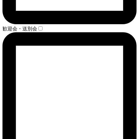
歓迎会・送別会