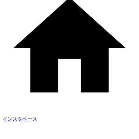
インスタベース