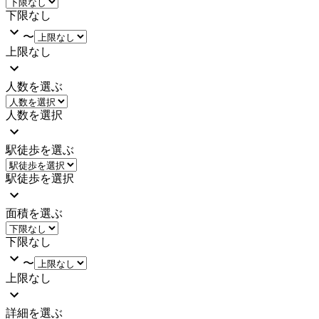
下限なし
〜
上限なし
人数を選ぶ
人数を選択
駅徒歩を選ぶ
駅徒歩を選択
面積を選ぶ
下限なし
〜
上限なし
詳細を選ぶ