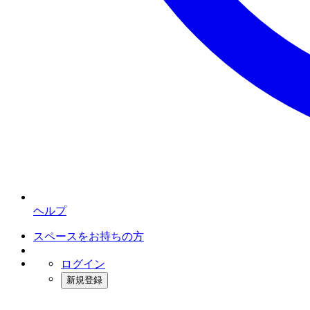
ヘルプ
スペースをお持ちの方
ログイン
新規登録
インスタベース