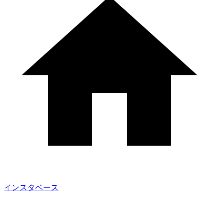
インスタベース