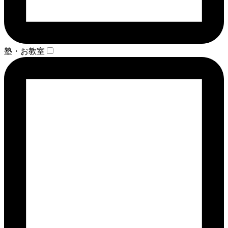
塾・お教室