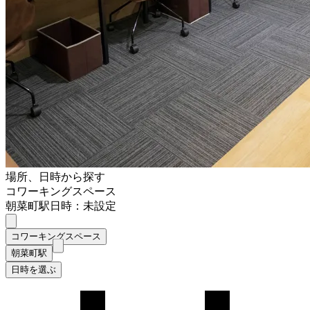
場所、日時から探す
コワーキングスペース
朝菜町駅
日時：未設定
コワーキングスペース
朝菜町駅
日時を選ぶ