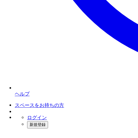
ヘルプ
スペースをお持ちの方
ログイン
新規登録
インスタベース