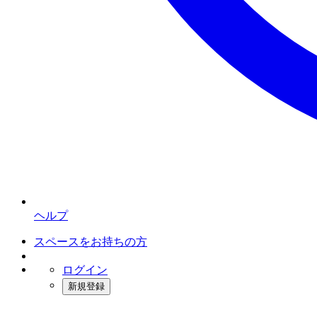
ヘルプ
スペースをお持ちの方
ログイン
新規登録
インスタベース