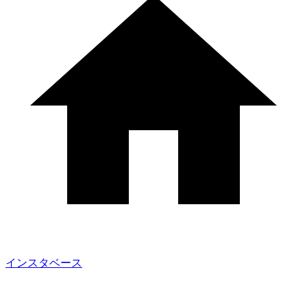
インスタベース