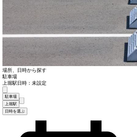
場所、日時から探す
駐車場
上堀駅
日時：未設定
駐車場
上堀駅
日時を選ぶ