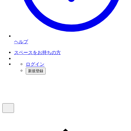
ヘルプ
スペースをお持ちの方
ログイン
新規登録
インスタベース
メニュー