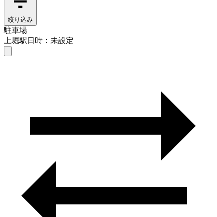
絞り込み
駐車場
上堀駅
日時：未設定
駐車場
上堀駅
日時を選ぶ