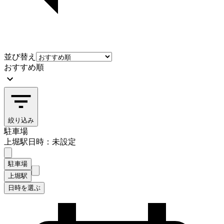
並び替え
おすすめ順
絞り込み
駐車場
上堀駅
日時：未設定
駐車場
上堀駅
日時を選ぶ