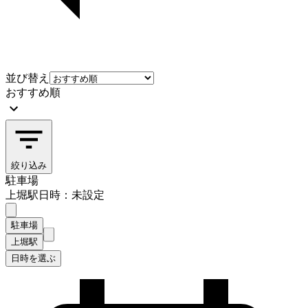
並び替え
おすすめ順
絞り込み
駐車場
上堀駅
日時：未設定
駐車場
上堀駅
日時を選ぶ