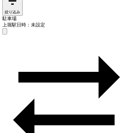
絞り込み
駐車場
上堀駅
日時：未設定
駐車場
上堀駅
日時を選ぶ