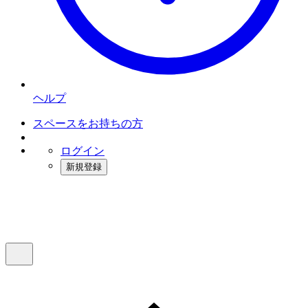
ヘルプ
スペースをお持ちの方
ログイン
新規登録
インスタベース
メニュー