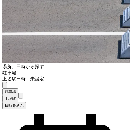
場所、日時から探す
駐車場
上堀駅
日時：未設定
駐車場
上堀駅
日時を選ぶ