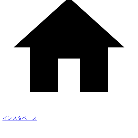
インスタベース