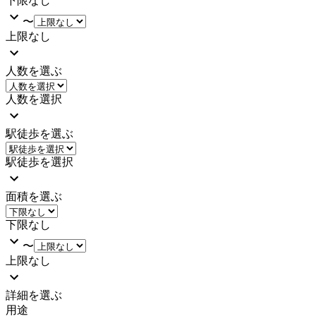
下限なし
〜
上限なし
人数を選ぶ
人数を選択
駅徒歩を選ぶ
駅徒歩を選択
面積を選ぶ
下限なし
〜
上限なし
詳細を選ぶ
用途