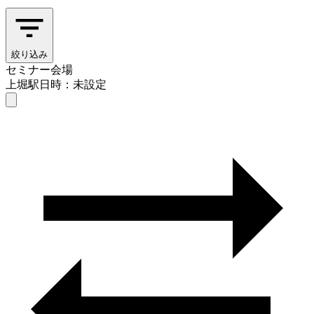
絞り込み
セミナー会場
上堀駅
日時：未設定
セミナー会場
上堀駅
日時を選ぶ