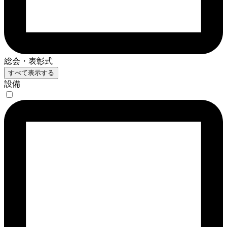
総会・表彰式
すべて表示する
設備