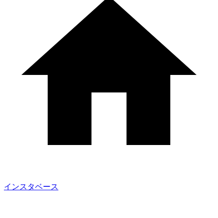
インスタベース