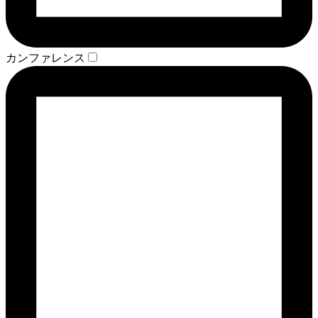
カンファレンス