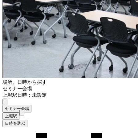
場所、日時から探す
セミナー会場
上堀駅
日時：未設定
セミナー会場
上堀駅
日時を選ぶ