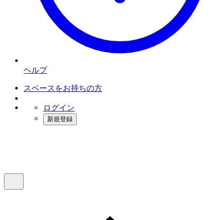
ヘルプ
スペースをお持ちの方
ログイン
新規登録
インスタベース
メニュー