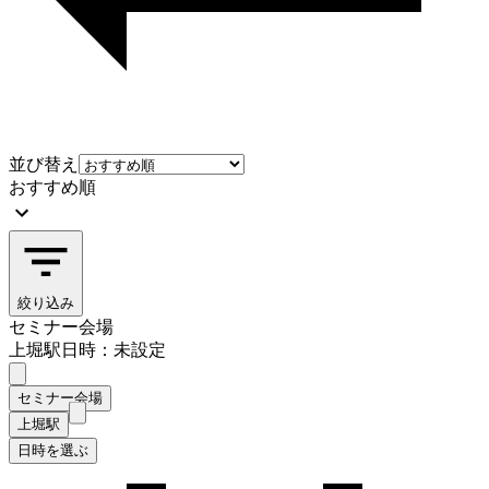
並び替え
おすすめ順
絞り込み
セミナー会場
上堀駅
日時：未設定
セミナー会場
上堀駅
日時を選ぶ