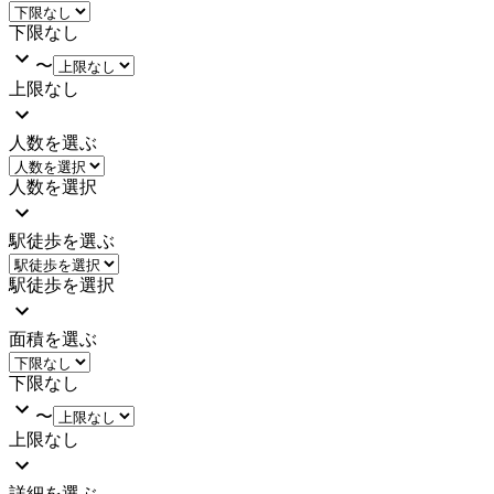
下限なし
〜
上限なし
人数を選ぶ
人数を選択
駅徒歩を選ぶ
駅徒歩を選択
面積を選ぶ
下限なし
〜
上限なし
詳細を選ぶ