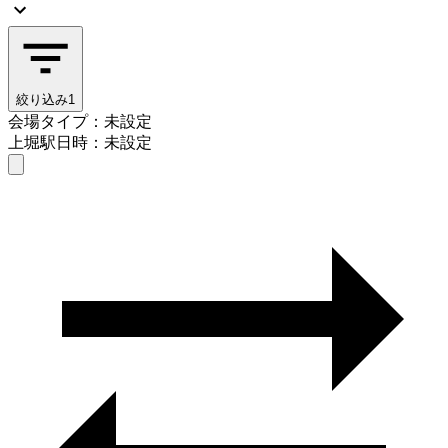
絞り込み
1
会場タイプ：未設定
上堀駅
日時：未設定
会場タイプを選ぶ
上堀駅
日時を選ぶ