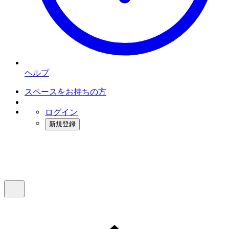
ヘルプ
スペースをお持ちの方
ログイン
新規登録
インスタベース
メニュー