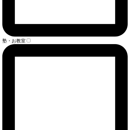
塾・お教室