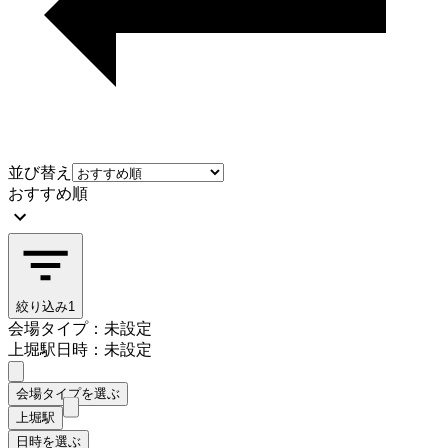
並び替え
おすすめ順
絞り込み
1
会場タイプ：未設定
上堀駅
日時：未設定
会場タイプを選ぶ
上堀駅
日時を選ぶ