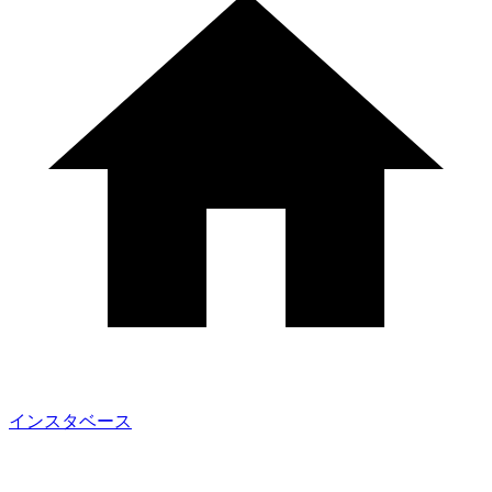
インスタベース