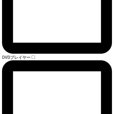
DVDプレイヤー