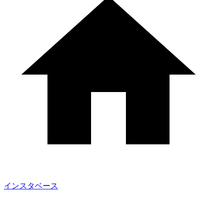
インスタベース