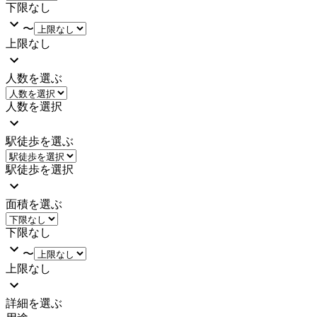
下限なし
〜
上限なし
人数を選ぶ
人数を選択
駅徒歩を選ぶ
駅徒歩を選択
面積を選ぶ
下限なし
〜
上限なし
詳細を選ぶ