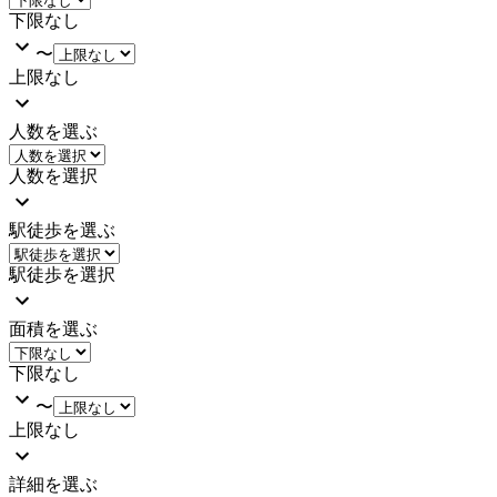
下限なし
〜
上限なし
人数を選ぶ
人数を選択
駅徒歩を選ぶ
駅徒歩を選択
面積を選ぶ
下限なし
〜
上限なし
詳細を選ぶ