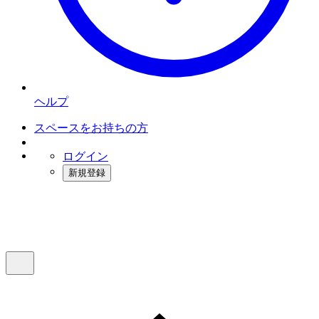
ヘルプ
スペースをお持ちの方
ログイン
新規登録
インスタベース
メニュー