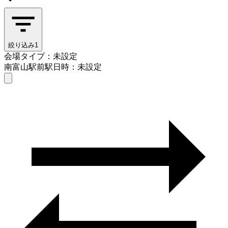
絞り込み
1
会場タイプ：未設定
南富山駅前駅
日時：未設定
会場タイプを選ぶ
南富山駅前駅
日時を選ぶ