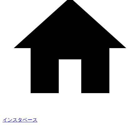
インスタベース