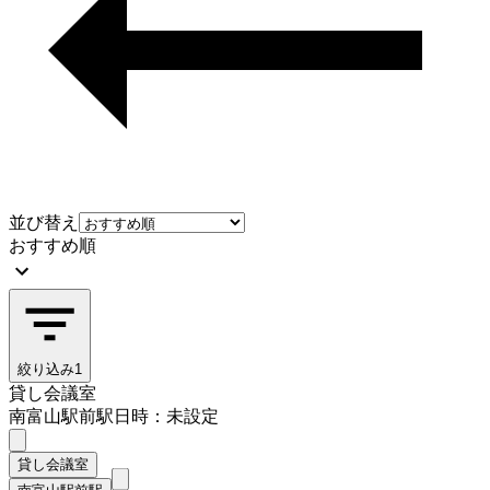
並び替え
おすすめ順
絞り込み
1
貸し会議室
南富山駅前駅
日時：未設定
貸し会議室