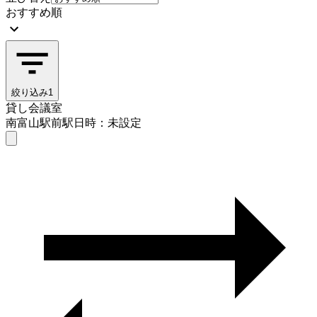
おすすめ順
絞り込み
1
貸し会議室
南富山駅前駅
日時：未設定
貸し会議室
南富山駅前駅
日時を選ぶ