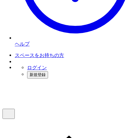
ヘルプ
スペースをお持ちの方
ログイン
新規登録
インスタベース
メニュー