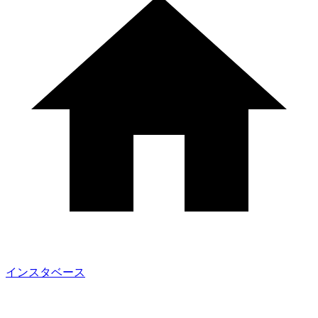
インスタベース