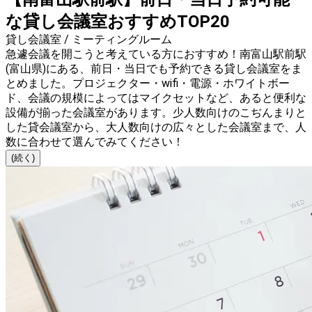
な貸し会議室おすすめTOP20
貸し会議室 / ミーティングルーム
急遽会議を開こうと考えている方におすすめ！南富山駅前駅
(富山県)にある、前日・当日でも予約できる貸し会議室をま
とめました。プロジェクター・wifi・電源・ホワイトボー
ド、会議の規模によってはマイクセットなど、あると便利な
設備が揃った会議室があります。少人数向けのこぢんまりと
した貸会議室から、大人数向けの広々とした会議室まで、人
数に合わせて選んでみてください！
(続く)