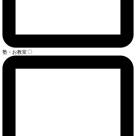
塾・お教室