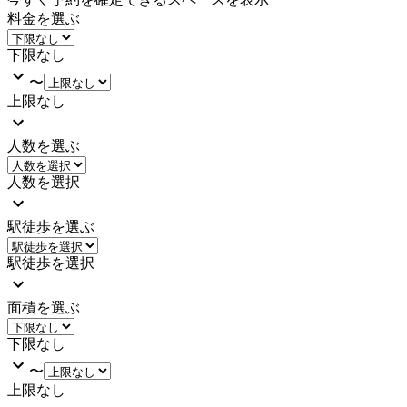
料金を選ぶ
下限なし
〜
上限なし
人数を選ぶ
人数を選択
駅徒歩を選ぶ
駅徒歩を選択
面積を選ぶ
下限なし
〜
上限なし