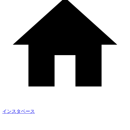
インスタベース