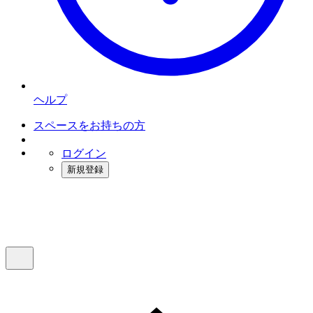
ヘルプ
スペースをお持ちの方
ログイン
新規登録
インスタベース
メニュー