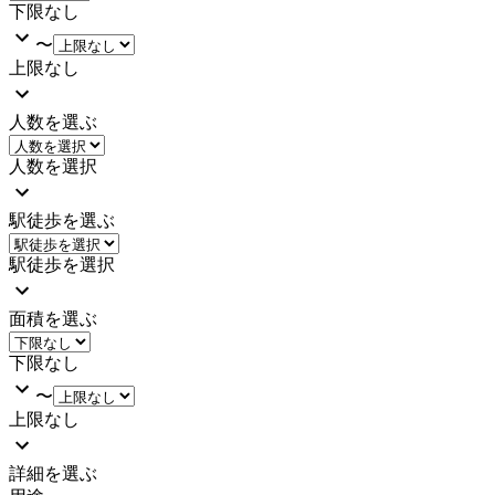
下限なし
〜
上限なし
人数を選ぶ
人数を選択
駅徒歩を選ぶ
駅徒歩を選択
面積を選ぶ
下限なし
〜
上限なし
詳細を選ぶ