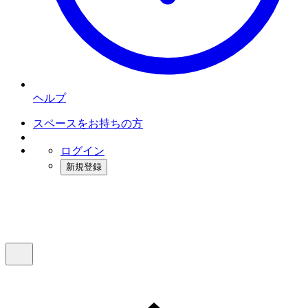
ヘルプ
スペースをお持ちの方
ログイン
新規登録
インスタベース
メニュー