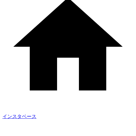
インスタベース