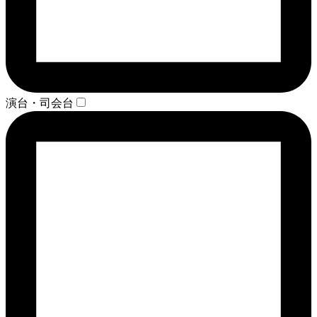
演台・司会台