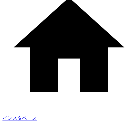
インスタベース