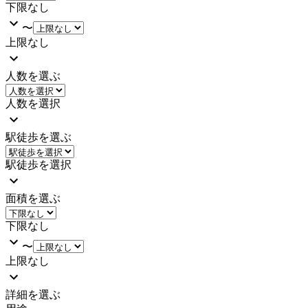
下限なし
〜
上限なし
人数を選ぶ
人数を選択
駅徒歩を選ぶ
駅徒歩を選択
面積を選ぶ
下限なし
〜
上限なし
詳細を選ぶ