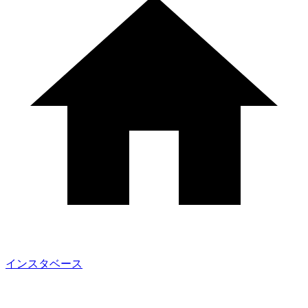
インスタベース