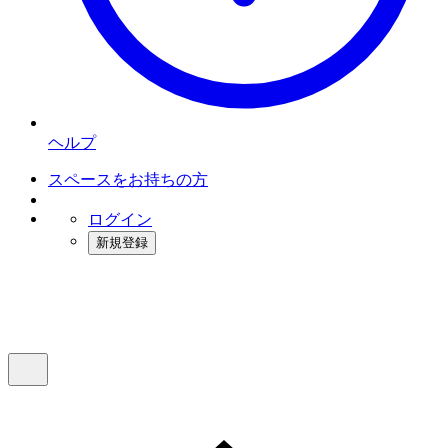
ヘルプ
スペースをお持ちの方
ログイン
新規登録
インスタベース
メニュー