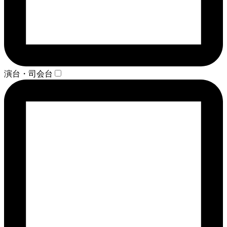
演台・司会台