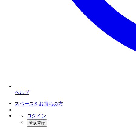
ヘルプ
スペースをお持ちの方
ログイン
新規登録
インスタベース