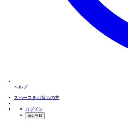
ヘルプ
スペースをお持ちの方
ログイン
新規登録
インスタベース