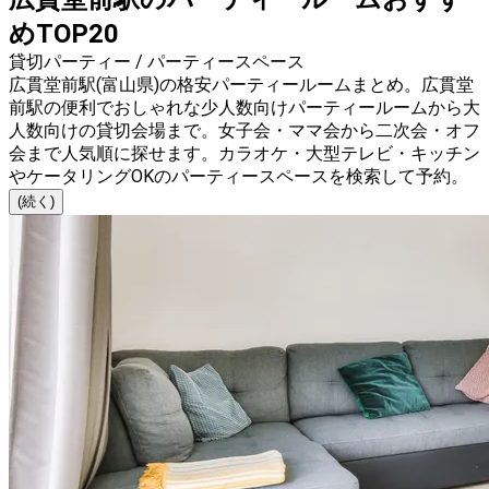
めTOP20
貸切パーティー / パーティースペース
広貫堂前駅(富山県)の格安パーティールームまとめ。広貫堂
前駅の便利でおしゃれな少人数向けパーティールームから大
人数向けの貸切会場まで。女子会・ママ会から二次会・オフ
会まで人気順に探せます。カラオケ・大型テレビ・キッチン
やケータリングOKのパーティースペースを検索して予約。
(続く)