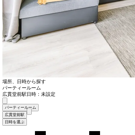
場所、日時から探す
パーティールーム
広貫堂前駅
日時：未設定
パーティールーム
広貫堂前駅
日時を選ぶ