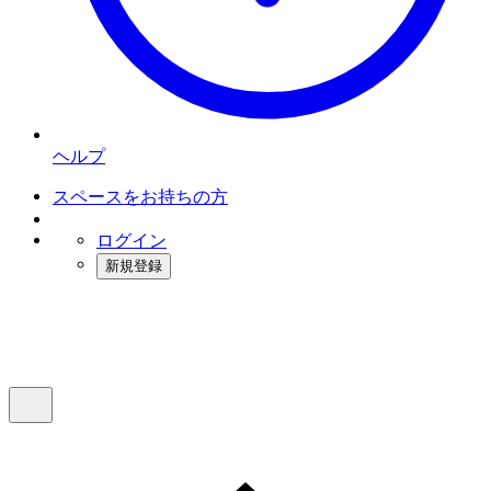
ヘルプ
スペースをお持ちの方
ログイン
新規登録
インスタベース
メニュー