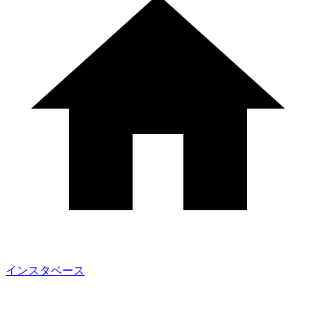
インスタベース