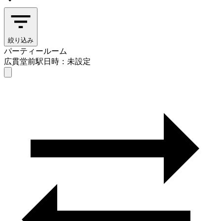
絞り込み
パーティールーム
広貫堂前駅
日時：未設定
パーティールーム
広貫堂前駅
日時を選ぶ