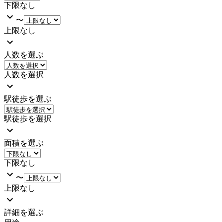
下限なし
〜
上限なし
人数を選ぶ
人数を選択
駅徒歩を選ぶ
駅徒歩を選択
面積を選ぶ
下限なし
〜
上限なし
詳細を選ぶ