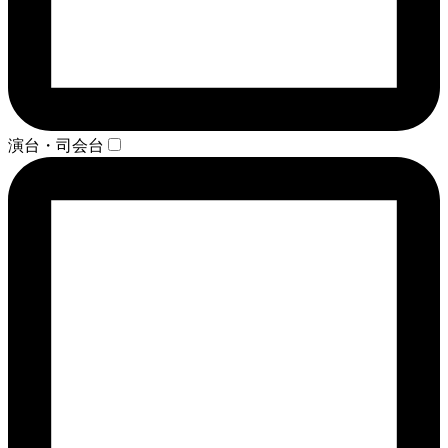
演台・司会台