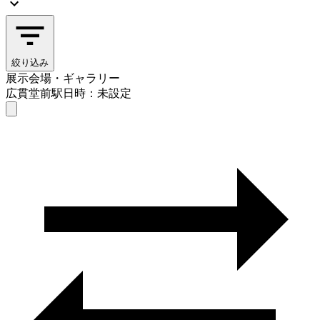
絞り込み
展示会場・ギャラリー
広貫堂前駅
日時：未設定
展示会場・ギャラリー
広貫堂前駅
日時を選ぶ