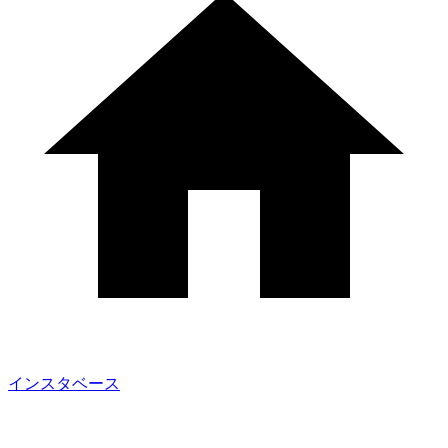
インスタベース