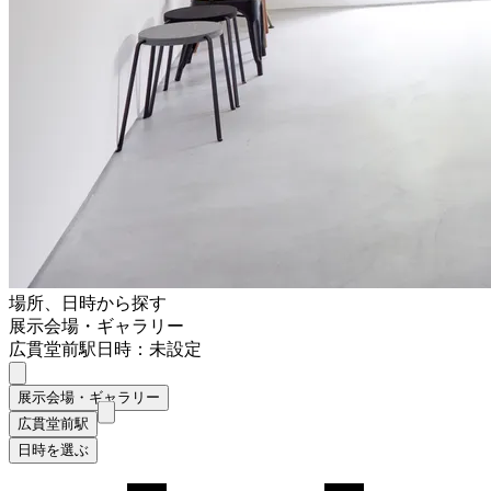
場所、日時から探す
展示会場・ギャラリー
広貫堂前駅
日時：未設定
展示会場・ギャラリー
広貫堂前駅
日時を選ぶ