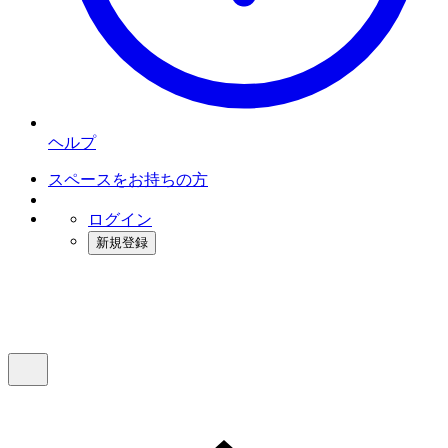
ヘルプ
スペースをお持ちの方
ログイン
新規登録
インスタベース
メニュー