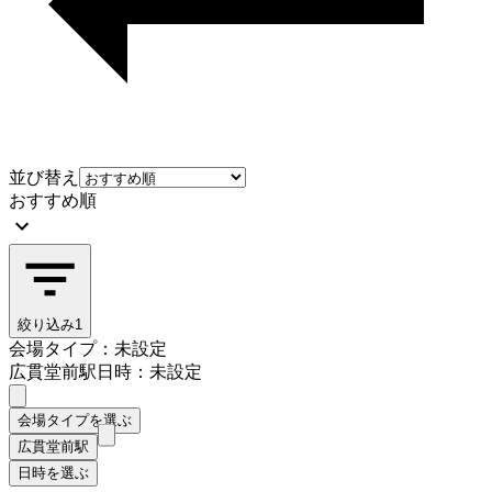
並び替え
おすすめ順
絞り込み
1
会場タイプ：未設定
広貫堂前駅
日時：未設定
会場タイプを選ぶ
広貫堂前駅
日時を選ぶ