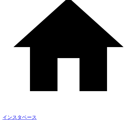
インスタベース