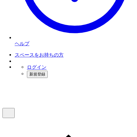
ヘルプ
スペースをお持ちの方
ログイン
新規登録
インスタベース
メニュー