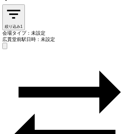
絞り込み
1
会場タイプ：未設定
広貫堂前駅
日時：未設定
会場タイプを選ぶ
広貫堂前駅
日時を選ぶ