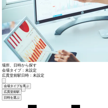
場所、日時から探す
会場タイプ：未設定
広貫堂前駅
日時：未設定
会場タイプを選ぶ
広貫堂前駅
日時を選ぶ