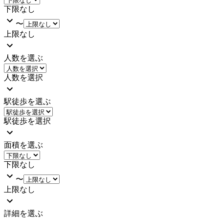
下限なし
〜
上限なし
人数を選ぶ
人数を選択
駅徒歩を選ぶ
駅徒歩を選択
面積を選ぶ
下限なし
〜
上限なし
詳細を選ぶ