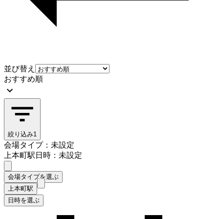
並び替え
おすすめ順
絞り込み
1
会場タイプ：未設定
上本町駅
日時：未設定
会場タイプを選ぶ
上本町駅
日時を選ぶ