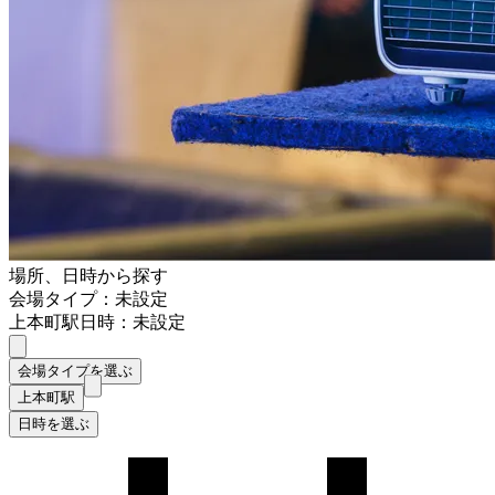
場所、日時から探す
会場タイプ：未設定
上本町駅
日時：未設定
会場タイプを選ぶ
上本町駅
日時を選ぶ