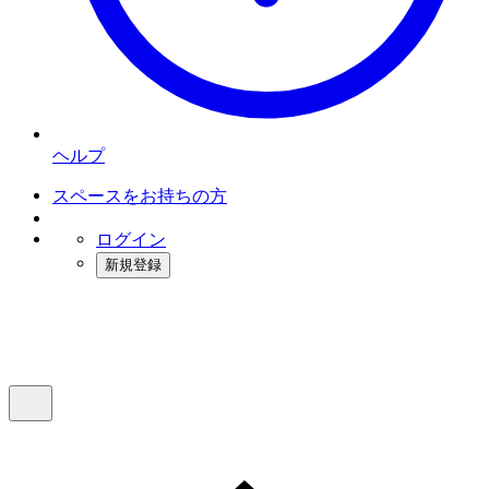
ヘルプ
スペースをお持ちの方
ログイン
新規登録
インスタベース
メニュー