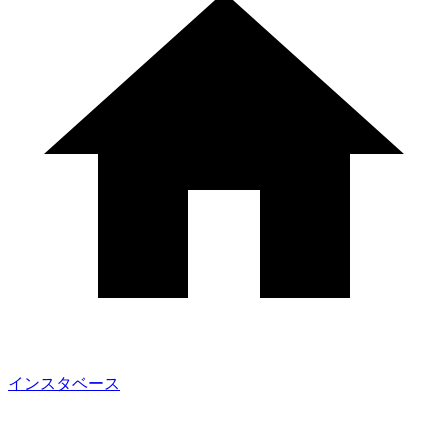
インスタベース