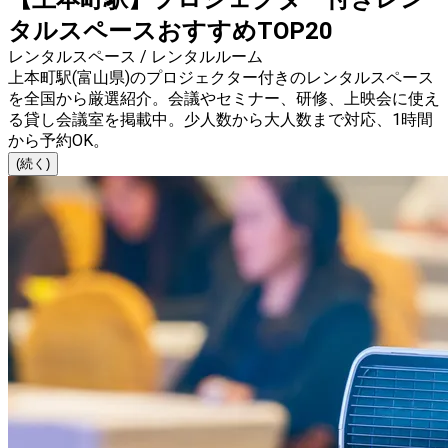
タルスペースおすすめTOP20
レンタルスペース / レンタルルーム
上本町駅(富山県)のプロジェクター付きのレンタルスペース
を全国から厳選紹介。会議やセミナー、研修、上映会に使え
る貸し会議室を掲載中。少人数から大人数まで対応、1時間
から予約OK。
(続く)