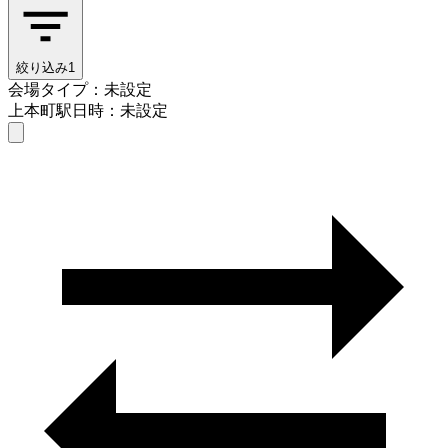
絞り込み
1
会場タイプ：未設定
上本町駅
日時：未設定
会場タイプを選ぶ
上本町駅
日時を選ぶ