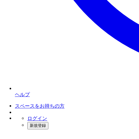
ヘルプ
スペースをお持ちの方
ログイン
新規登録
インスタベース