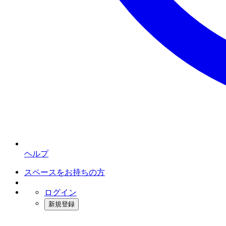
ヘルプ
スペースをお持ちの方
ログイン
新規登録
インスタベース