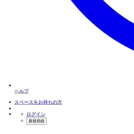
ヘルプ
スペースをお持ちの方
ログイン
新規登録
インスタベース