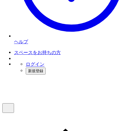
ヘルプ
スペースをお持ちの方
ログイン
新規登録
インスタベース
メニュー