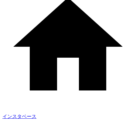
インスタベース