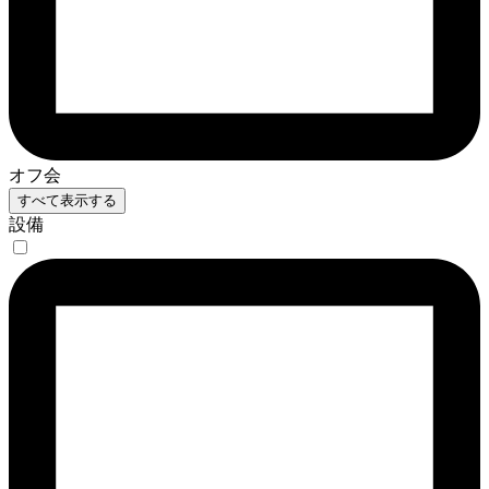
オフ会
すべて表示する
設備