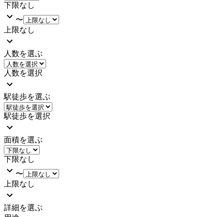
下限なし
〜
上限なし
人数を選ぶ
人数を選択
駅徒歩を選ぶ
駅徒歩を選択
面積を選ぶ
下限なし
〜
上限なし
詳細を選ぶ