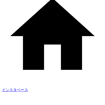
インスタベース