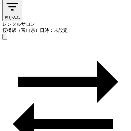
絞り込み
レンタルサロン
桜橋駅（富山県）
日時：未設定
レンタルサロン
桜橋駅（富山県）
日時を選ぶ