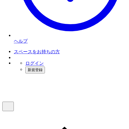
ヘルプ
スペースをお持ちの方
ログイン
新規登録
インスタベース
メニュー