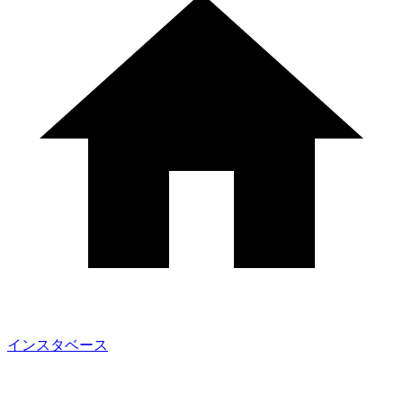
インスタベース