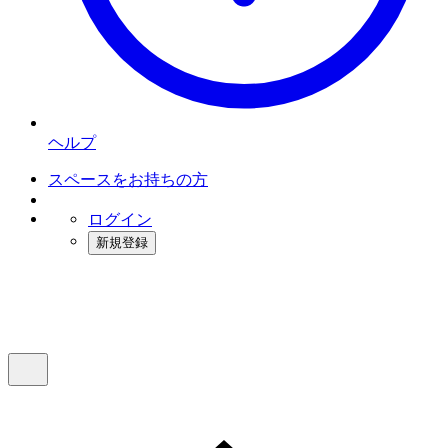
ヘルプ
スペースをお持ちの方
ログイン
新規登録
インスタベース
メニュー