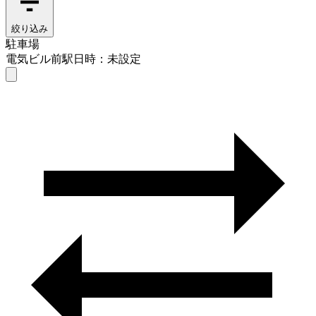
絞り込み
駐車場
電気ビル前駅
日時：未設定
駐車場
電気ビル前駅
日時を選ぶ