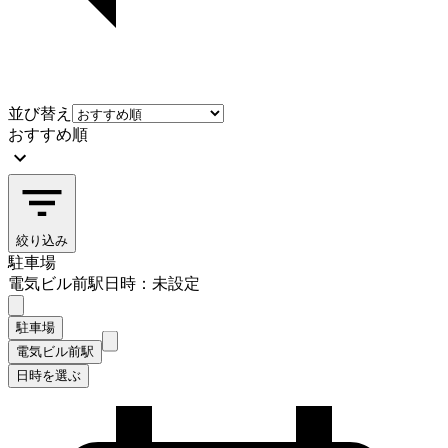
並び替え
おすすめ順
絞り込み
駐車場
電気ビル前駅
日時：未設定
駐車場
電気ビル前駅
日時を選ぶ