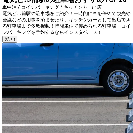
車中泊 / コインパーキング / キッチンカー出店
電気ビル前駅の駐車場をご紹介！一時的に車を停めて観光や
会議などの用事を済ませたり、キッチンカーとして出店でき
る駐車場まで多数掲載！時間単位で停められる駐車場・コイ
ンパーキングを予約するならインスタベース！
(続く)