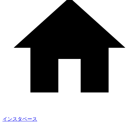
インスタベース