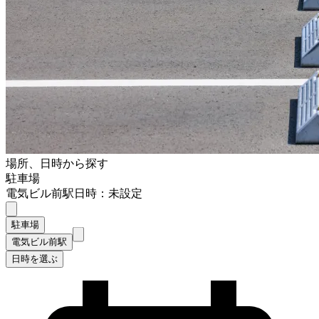
場所、日時から探す
駐車場
電気ビル前駅
日時：未設定
駐車場
電気ビル前駅
日時を選ぶ