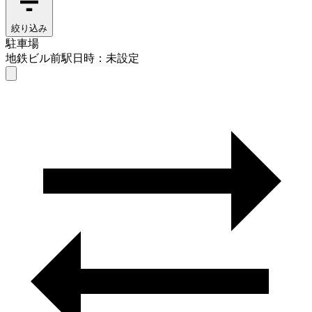
絞り込み
駐車場
地鉄ビル前駅
日時：未設定
駐車場
地鉄ビル前駅
日時を選ぶ