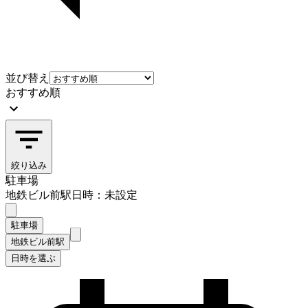
並び替え
おすすめ順
絞り込み
駐車場
地鉄ビル前駅
日時：未設定
駐車場
地鉄ビル前駅
日時を選ぶ