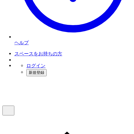
ヘルプ
スペースをお持ちの方
ログイン
新規登録
インスタベース
メニュー