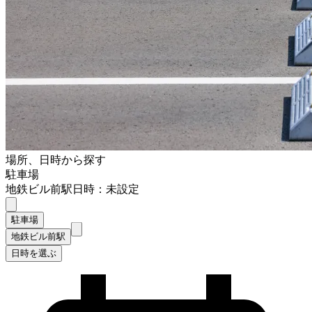
場所、日時から探す
駐車場
地鉄ビル前駅
日時：未設定
駐車場
地鉄ビル前駅
日時を選ぶ