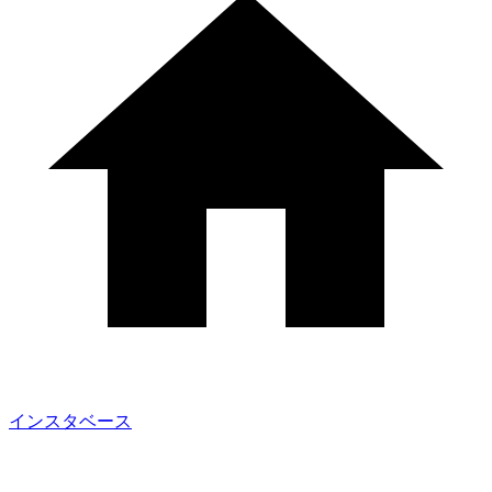
インスタベース