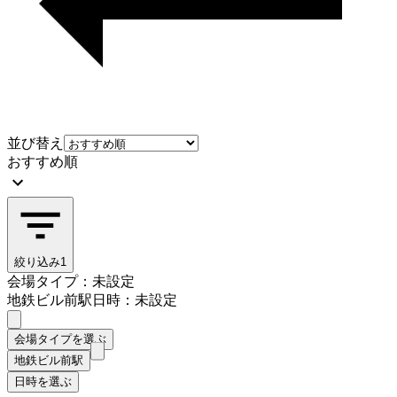
並び替え
おすすめ順
絞り込み
1
会場タイプ：未設定
地鉄ビル前駅
日時：未設定
会場タイプを選ぶ
地鉄ビル前駅
日時を選ぶ