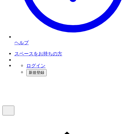
ヘルプ
スペースをお持ちの方
ログイン
新規登録
インスタベース
メニュー