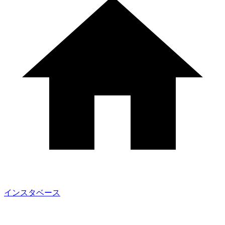
インスタベース