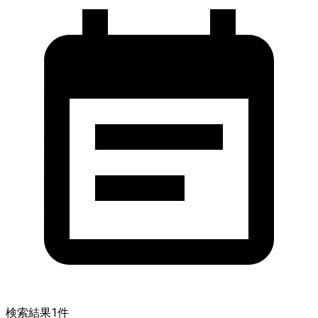
検索結果
1
件