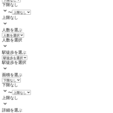
下限なし
〜
上限なし
人数を選ぶ
人数を選択
駅徒歩を選ぶ
駅徒歩を選択
面積を選ぶ
下限なし
〜
上限なし
詳細を選ぶ