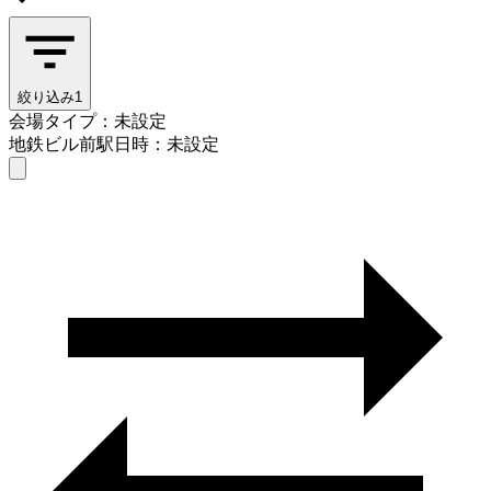
絞り込み
1
会場タイプ：未設定
地鉄ビル前駅
日時：未設定
会場タイプを選ぶ
地鉄ビル前駅
日時を選ぶ