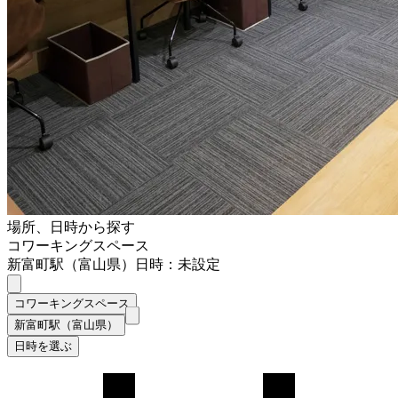
場所、日時から探す
コワーキングスペース
新富町駅（富山県）
日時：未設定
コワーキングスペース
新富町駅（富山県）
日時を選ぶ