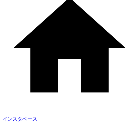
インスタベース