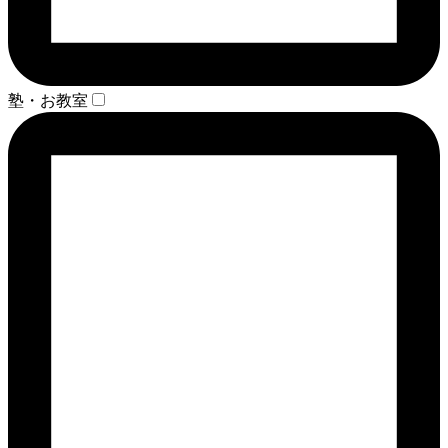
塾・お教室