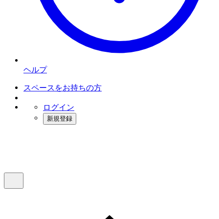
ヘルプ
スペースをお持ちの方
ログイン
新規登録
インスタベース
メニュー