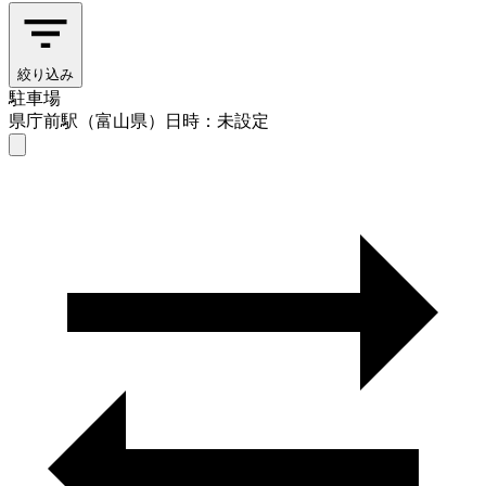
絞り込み
駐車場
県庁前駅（富山県）
日時：未設定
駐車場
県庁前駅（富山県）
日時を選ぶ