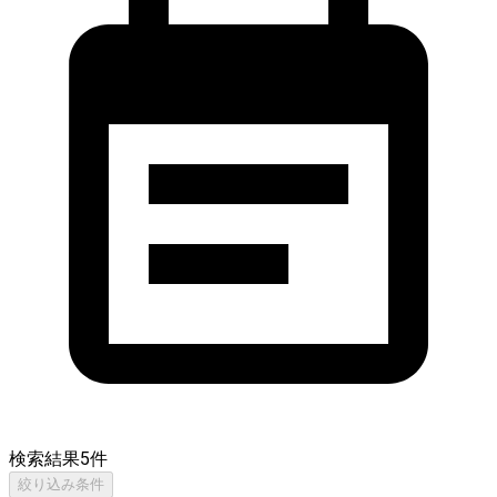
検索結果
5
件
絞り込み条件