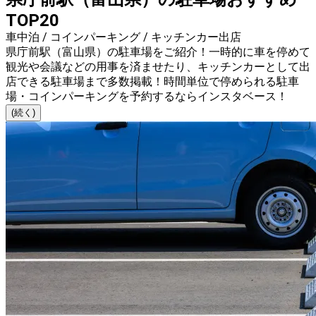
TOP20
車中泊 / コインパーキング / キッチンカー出店
県庁前駅（富山県）の駐車場をご紹介！一時的に車を停めて
観光や会議などの用事を済ませたり、キッチンカーとして出
店できる駐車場まで多数掲載！時間単位で停められる駐車
場・コインパーキングを予約するならインスタベース！
(続く)