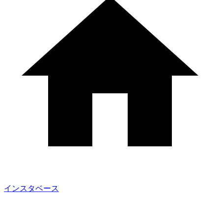
インスタベース