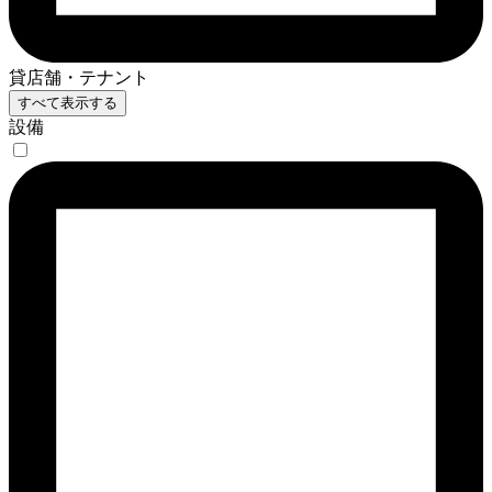
貸店舗・テナント
すべて表示する
設備