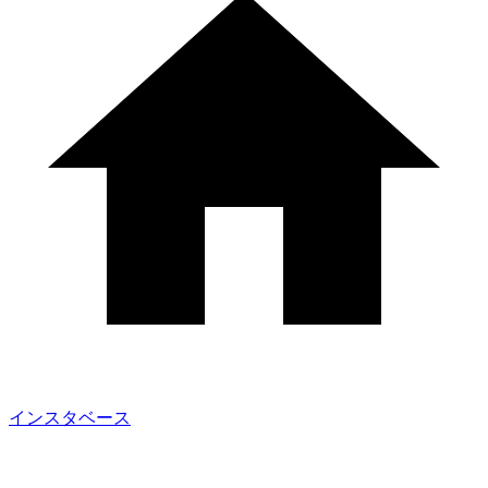
インスタベース