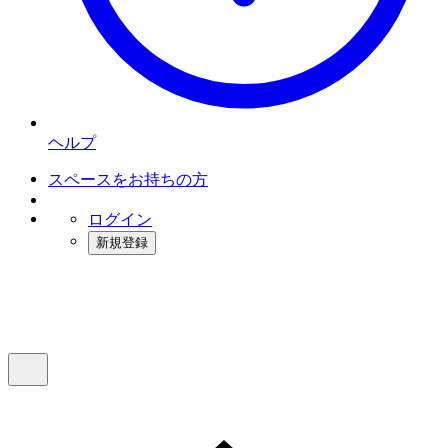
ヘルプ
スペースをお持ちの方
ログイン
新規登録
インスタベース
メニュー