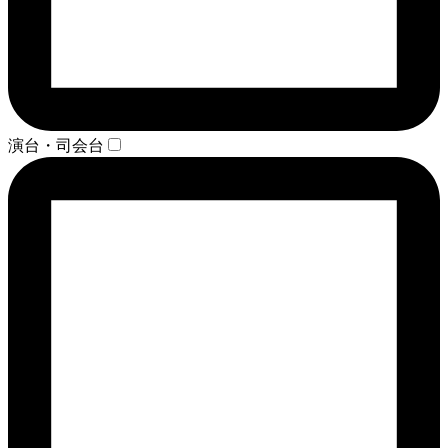
演台・司会台