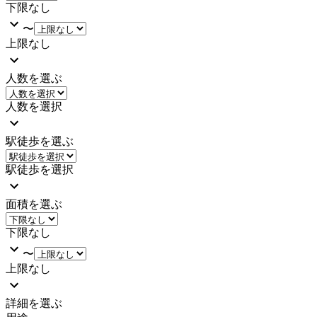
下限なし
〜
上限なし
人数を選ぶ
人数を選択
駅徒歩を選ぶ
駅徒歩を選択
面積を選ぶ
下限なし
〜
上限なし
詳細を選ぶ