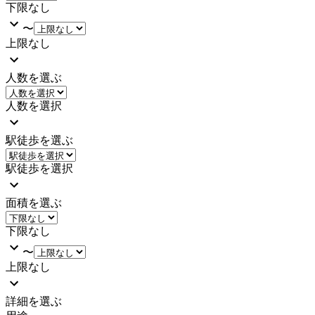
下限なし
〜
上限なし
人数を選ぶ
人数を選択
駅徒歩を選ぶ
駅徒歩を選択
面積を選ぶ
下限なし
〜
上限なし
詳細を選ぶ