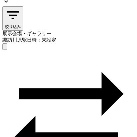
絞り込み
展示会場・ギャラリー
諏訪川原駅
日時：未設定
展示会場・ギャラリー
諏訪川原駅
日時を選ぶ