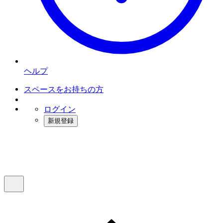
ヘルプ
スペースをお持ちの方
ログイン
新規登録
インスタベース
メニュー