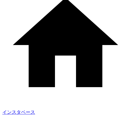
インスタベース