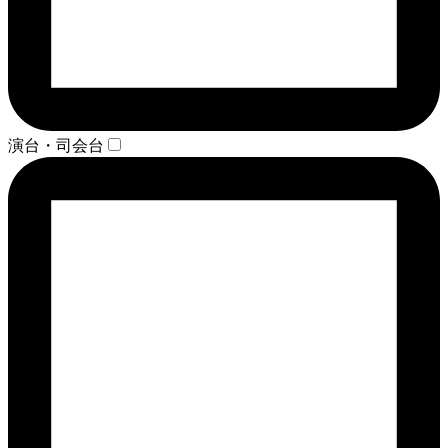
演台・司会台