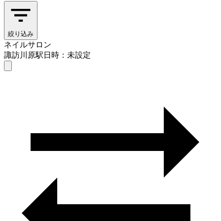
絞り込み
ネイルサロン
諏訪川原駅
日時：未設定
ネイルサロン
諏訪川原駅
日時を選ぶ