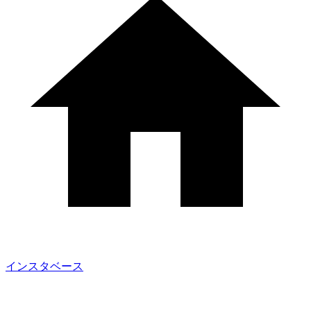
インスタベース